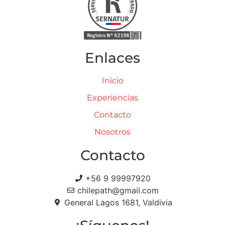
Enlaces
Inicio
Experiencias
Contacto
Nosotros
Contacto
+56 9 99997920
chilepath@gmail.com
General Lagos 1681, Valdivia