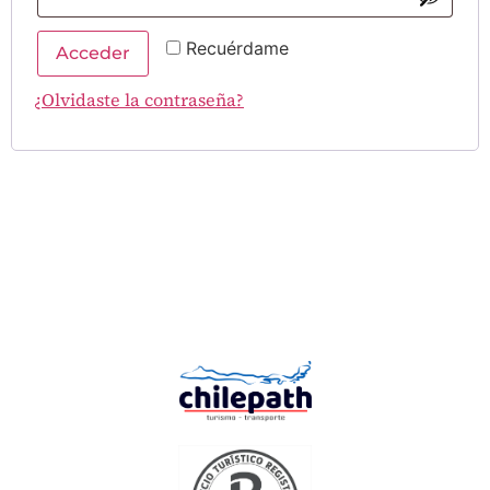
Recuérdame
Acceder
¿Olvidaste la contraseña?