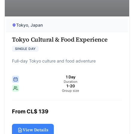
Tokyo, Japan
Tokyo Cultural & Food Experience
SINGLE DAY
Full-day Tokyo culture and food adventure
1 Day
Duration
1-20
Group size
From CL$ 139
View Details