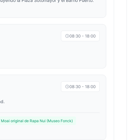
ncluyendo la Plaza Sotomayor y el Barrio Puerto.
08:30 - 18:00
08:30 - 18:00
ad.
Moai original de Rapa Nui (Museo Fonck)