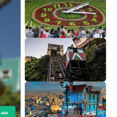
.000
View all 7 photos