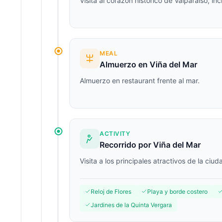
Visita al corazón histórico de Valparaíso, i
MEAL
Almuerzo en Viña del Mar
Almuerzo en restaurant frente al mar.
ACTIVITY
Recorrido por Viña del Mar
Visita a los principales atractivos de la ciud
Reloj de Flores
Playa y borde costero
Jardines de la Quinta Vergara