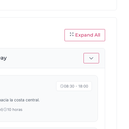
Expand All
Day
08:30 - 18:00
acia la costa central.
l)
10 horas