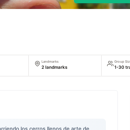
Landmarks
Group Siz
2 landmarks
1-30 tr
rriendo los cerros llenos de arte de