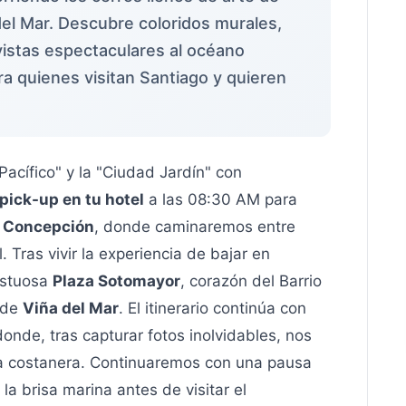
del Mar. Descubre coloridos murales,
vistas espectaculares al océano
ra quienes visitan Santiago y quieren
 Pacífico" y la "Ciudad Jardín" con
pick-up en tu hotel
a las 08:30 AM para
o Concepción
, donde caminaremos entre
 Tras vivir la experiencia de bajar en
estuosa
Plaza Sotomayor
, corazón del Barrio
a de
Viña del Mar
. El itinerario continúa con
onde, tras capturar fotos inolvidables, nos
a costanera. Continuaremos con una pausa
la brisa marina antes de visitar el