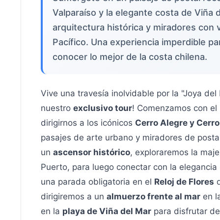
Valparaíso y la elegante costa de Viña 
arquitectura histórica y miradores con 
Pacífico. Una experiencia imperdible pa
conocer lo mejor de la costa chilena.
Vive una travesía inolvidable por la "Joya del
nuestro
exclusivo tour
! Comenzamos con el
dirigirnos a los icónicos
Cerro Alegre y Cerr
pasajes de arte urbano y miradores de postal.
un
ascensor histórico
, exploraremos la maj
Puerto, para luego conectar con la eleganci
una parada obligatoria en el
Reloj de Flores
d
dirigiremos a un
almuerzo frente al mar
en l
en la
playa de Viña del Mar
para disfrutar de 