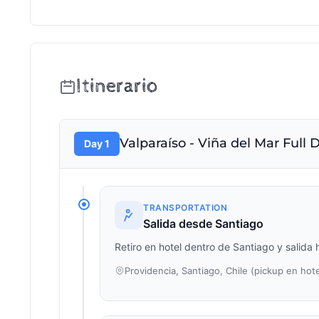
Itinerario
Valparaíso - Viña del Mar Full 
Day 1
TRANSPORTATION
Salida desde Santiago
Retiro en hotel dentro de Santiago y salida h
Providencia, Santiago, Chile (pickup en hote