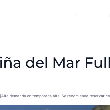
Inicio
Transporte
Viña del Mar Fu
Alta demanda en temporada alta. Se recomienda reservar co