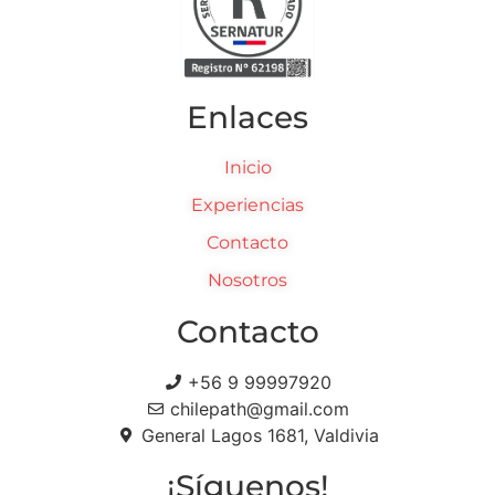
Enlaces
Inicio
Experiencias
Contacto
Nosotros
Contacto
+56 9 99997920
chilepath@gmail.com
General Lagos 1681, Valdivia
¡Síguenos!