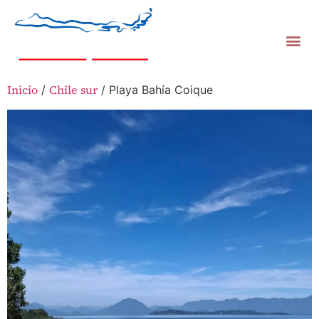
Inicio
Chile sur
/
/ Playa Bahía Coique