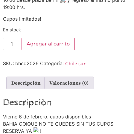
10:00 desde plaza Berlín 🚐 y regreso al mismo punto
19:00 hrs.
Cupos limitados!
En stock
Agregar al carrito
Chile sur
SKU:
bhcq2026
Categoría:
Descripción
Valoraciones (0)
Descripción
Vierne 6 de febrero, cupos disponibles
BAHIA COIQUE NO TE QUEDES SIN TUS CUPOS
RESERVA YA